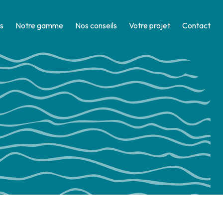
s
Notre gamme
Nos conseils
Votre projet
Contact