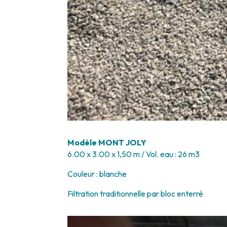
Modèle
MONT JOLY
6.00 x 3.00 x 1,50 m / Vol. eau : 26 m3
Couleur : blanche
Filtration traditionnelle par bloc enterré