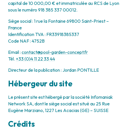
capital de 10 000,00 € et immatriculée au RCS de Lyon
sous le numéro 918 385 337 00012.
Siège social : 1 rue la Fontaine 69800 Saint-Priest –
France
Identification TVA : FR33918385337
Code NAF : 4752B
Email :
contact@pool-garden-concept.fr
Tél.
+33 (0)4 11 22 33 44
Directeur de la publication : Jordan PONTILLE
Hébergeur du site
Le présent site est hébergé par la société Infomaniak
Network SA, dont le siège social est situé au 25 Rue
Eugène Marziano, 1227 Les Acacias (GE) – SUISSE
Crédits