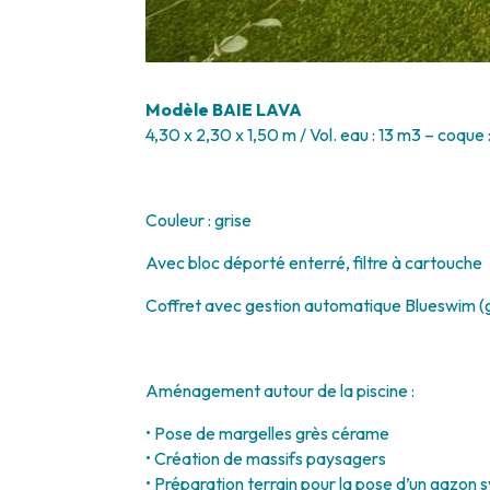
Modèle BAIE LAVA
4,30 x 2,30 x 1,50 m / Vol. eau : 13 m3 – coque 
Couleur : grise
Avec bloc déporté enterré, filtre à cartouche
Coffret avec gestion automatique Blueswim (
Aménagement autour de la piscine :
• Pose de margelles grès cérame
• Création de massifs paysagers
• Préparation terrain pour la pose d’un gazon 