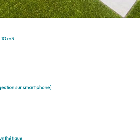
: 10 m
3
gestion sur smart phone)
synthétique