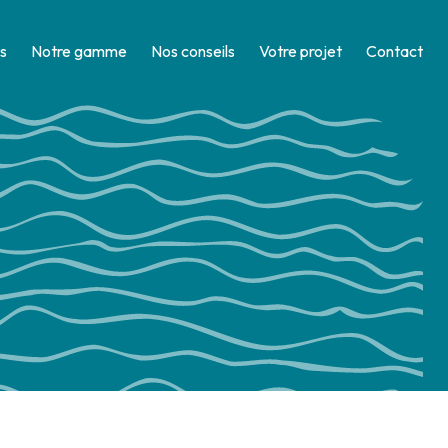
s
Notre gamme
Nos conseils
Votre projet
Contact